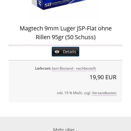
Magtech 9mm Luger JSP-Flat ohne
Rillen 95gr (50 Schuss)
Details
Lieferzeit:
kein Bestand - nachbestellt
19,90 EUR
inkl. 19 % MwSt. zzgl.
Versandkosten
Mehr über...