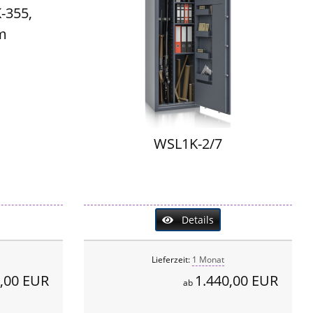
K-355,
m
WSL1K-2/7
Details
Lieferzeit:
1 Monat
,00 EUR
1.440,00 EUR
ab