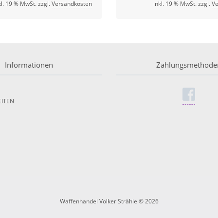
kl. 19 % MwSt. zzgl.
Versandkosten
inkl. 19 % MwSt. zzgl.
Ve
Informationen
Zahlungsmethode
ITEN
Waffenhandel Volker Strähle © 2026