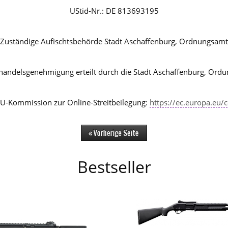
UStid-Nr.: DE 813693195
Zuständige Aufischtsbehörde Stadt Aschaffenburg, Ordnungsamt
andelsgenehmigung erteilt durch die Stadt Aschaffenburg, Ord
EU-Kommission zur Online-Streitbeilegung:
https://ec.europa.eu
Bestseller