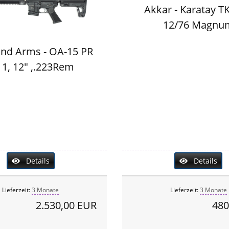
Akkar - Karatay T
12/76 Magnu
nd Arms - OA-15 PR
1, 12" ,.223Rem
Details
Details
Lieferzeit:
3 Monate
Lieferzeit:
3 Monate
2.530,00 EUR
480