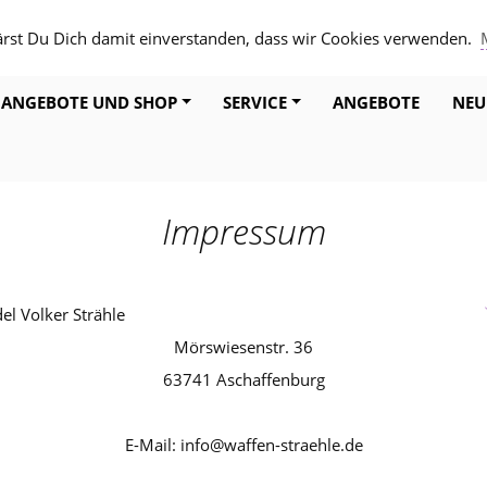
ärst Du Dich damit einverstanden, dass wir Cookies verwenden.
ANGEBOTE UND SHOP
SERVICE
ANGEBOTE
NEU
Impressum
l Volker Strähle
Mörswiesenstr. 36
63741 Aschaffenburg
E-Mail: info@waffen-straehle.de