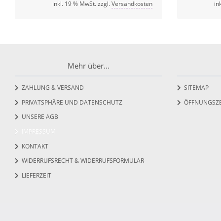
inkl. 19 % MwSt. zzgl.
Versandkosten
in
Mehr über...
ZAHLUNG & VERSAND
SITEMAP
PRIVATSPHÄRE UND DATENSCHUTZ
ÖFFNUNGSZE
UNSERE AGB
IMPRESSUM
KONTAKT
WIDERRUFSRECHT & WIDERRUFSFORMULAR
LIEFERZEIT