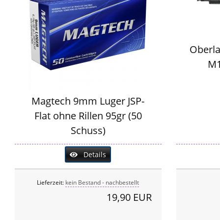
Oberla
M1
Magtech 9mm Luger JSP-
Flat ohne Rillen 95gr (50
Schuss)
Details
Lieferzeit:
kein Bestand - nachbestellt
19,90 EUR