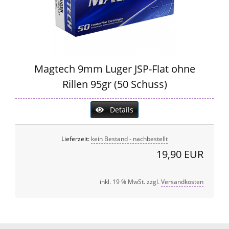
Magtech 9mm Luger JSP-Flat ohne
Rillen 95gr (50 Schuss)
Details
Lieferzeit:
kein Bestand - nachbestellt
19,90 EUR
inkl. 19 % MwSt. zzgl.
Versandkosten