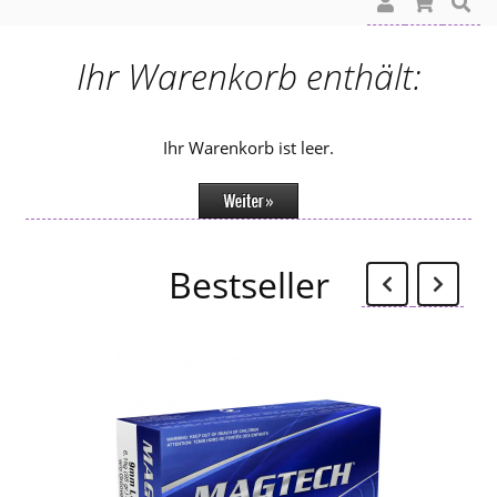
Ihr Warenkorb enthält:
Ihr Warenkorb ist leer.
Zurü
W
Bestseller