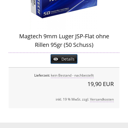
Magtech 9mm Luger JSP-Flat ohne
Rillen 95gr (50 Schuss)
Details
Lieferzeit:
kein Bestand - nachbestellt
19,90 EUR
inkl. 19 % MwSt. zzgl.
Versandkosten