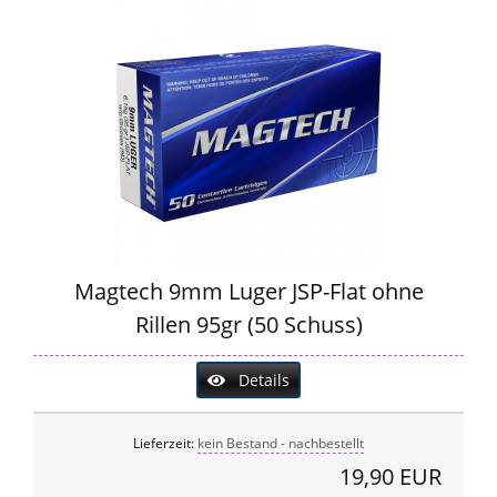
Magtech 9mm Luger JSP-Flat ohne
Rillen 95gr (50 Schuss)
Details
Lieferzeit:
kein Bestand - nachbestellt
19,90 EUR