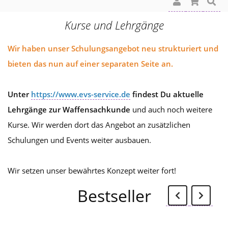
Kurse und Lehrgänge
Wir haben unser Schulungsangebot neu strukturiert und
bieten das nun auf einer separaten Seite an.
Unter
https://www.evs-service.de
findest Du aktuelle
Lehrgänge zur Waffensachkunde
und auch noch weitere
Kurse. Wir werden dort das Angebot an zusätzlichen
Schulungen und Events weiter ausbauen.
Wir setzen unser bewährtes Konzept weiter fort!
Zurü
W
Bestseller