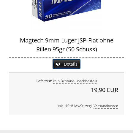
Magtech 9mm Luger JSP-Flat ohne
Rillen 95gr (50 Schuss)
Details
Lieferzeit:
kein Bestand - nachbestellt
19,90 EUR
inkl. 19 % MwSt. zzgl.
Versandkosten