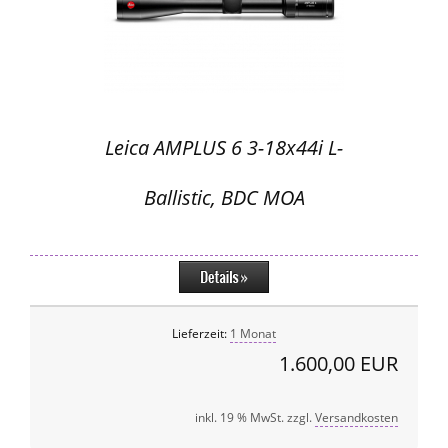
Leica AMPLUS 6 3-18x44i L-
Ballistic, BDC MOA
Lieferzeit:
1 Monat
1.600,00 EUR
inkl. 19 % MwSt. zzgl.
Versandkosten