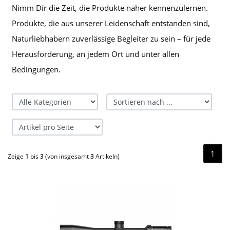
Nimm Dir die Zeit, die Produkte näher kennenzulernen.
Produkte, die aus unserer Leidenschaft entstanden sind,
Naturliebhabern zuverlässige Begleiter zu sein – für jede
Herausforderung, an jedem Ort und unter allen
Bedingungen.
1
Zeige
1
bis
3
(von insgesamt
3
Artikeln)