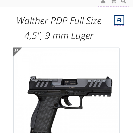
Walther PDP Full Size
4,5", 9 mm Luger