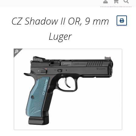
CZ Shadow II OR, 9 mm
Luger