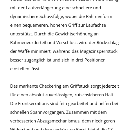
mit der Laufverlängerung eine schnellere und
dynamischere Schussfolge, wobei die Rahmenform
einen bequemeren, höheren Griff zur Laufachse
unterstützt. Durch die Gewichtserhöhung an
Rahmenvorderteil und Verschluss wird der Rückschlag
der Waffe minimiert, während das Magazinsperrstück
besser zugänglich ist und sich in drei Positionen
einstellen lässt.
Das markante Checkering am Griffstück sorgt jederzeit
für einen absolut zuverlässigen, rutschsicheren Halt.
Die Frontserrations sind fein gearbeitet und helfen bei
schnellen Spannvorgängen. Zusammen mit dem
verbesserten Abzugsmechanismus, dem niedrigeren
Widerstand und dem verkürzten Reset bietet die CZ