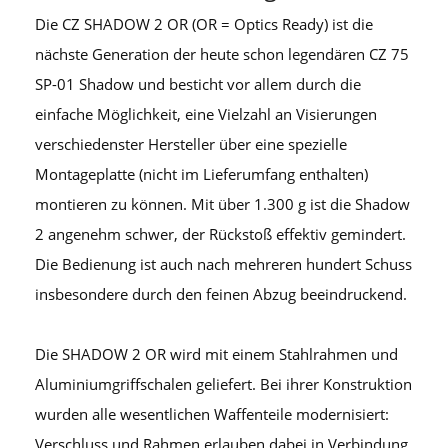
Die CZ SHADOW 2 OR (OR = Optics Ready) ist die
nächste Generation der heute schon legendären CZ 75
SP-01 Shadow und besticht vor allem durch die
einfache Möglichkeit, eine Vielzahl an Visierungen
verschiedenster Hersteller über eine spezielle
Montageplatte (nicht im Lieferumfang enthalten)
montieren zu können. Mit über 1.300 g ist die Shadow
2 angenehm schwer, der Rückstoß effektiv gemindert.
Die Bedienung ist auch nach mehreren hundert Schuss
insbesondere durch den feinen Abzug beeindruckend.
Die SHADOW 2 OR wird mit einem Stahlrahmen und
Aluminiumgriffschalen geliefert. Bei ihrer Konstruktion
wurden alle wesentlichen Waffenteile modernisiert:
Verschluss und Rahmen erlauben dabei in Verbindung