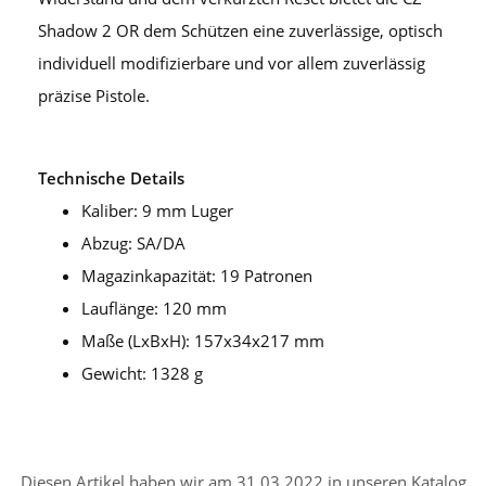
Shadow 2 OR dem Schützen eine zuverlässige, optisch
individuell modifizierbare und vor allem zuverlässig
präzise Pistole.
Technische Details
Kaliber: 9 mm Luger
Abzug: SA/DA
Magazinkapazität: 19 Patronen
Lauflänge: 120 mm
Maße (LxBxH): 157x34x217 mm
Gewicht: 1328 g
Diesen Artikel haben wir am 31.03.2022 in unseren Katalog