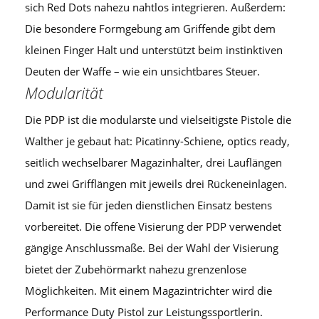
sich Red Dots nahezu nahtlos integrieren. Außerdem:
Die besondere Formgebung am Griffende gibt dem
kleinen Finger Halt und unterstützt beim instinktiven
Deuten der Waffe – wie ein unsichtbares Steuer.
Modularität
Die PDP ist die modularste und vielseitigste Pistole die
Walther je gebaut hat: Picatinny-Schiene, optics ready,
seitlich wechselbarer Magazinhalter, drei Lauflängen
und zwei Grifflängen mit jeweils drei Rückeneinlagen.
Damit ist sie für jeden dienstlichen Einsatz bestens
vorbereitet. Die offene Visierung der PDP verwendet
gängige Anschlussmaße. Bei der Wahl der Visierung
bietet der Zubehörmarkt nahezu grenzenlose
Möglichkeiten. Mit einem Magazintrichter wird die
Performance Duty Pistol zur Leistungssportlerin.